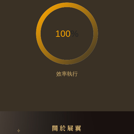
100
%
效率執行