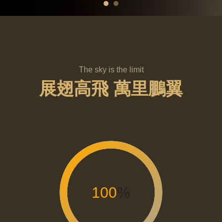
The sky is the limit
展翅高飛 萬里鵬翼
100
%